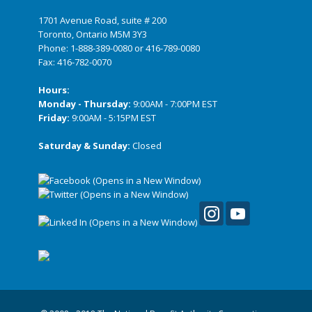
1701 Avenue Road, suite # 200
Toronto, Ontario M5M 3Y3
Phone:
1-888-389-0080
or
416-789-0080
Fax: 416-782-0070
Hours:
Monday - Thursday:
9:00AM - 7:00PM EST
Friday:
9:00AM - 5:15PM EST
Saturday & Sunday:
Closed